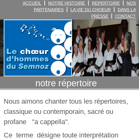
ACCUEIL
NOTRE HISTOIRE
REPERTOIRE
NOS
PARTENAIRES
LA VIE DU CHOEUR
DANS LA
PRESSE
CONTACT
notre répertoire
Nous aimons chanter tous les répertoires,
classique ou contemporain, sacré ou
profane "a cappella".
Ce terme désigne toute interprétation